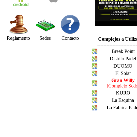
Reglamento
Sedes
Contacto
Complejos a Utiliz
--------------------------
Break Point
Distrito Padel
DUOMO
El Solar
Gran Willy
[Complejo Sed
KURO
La Esquina
La Fabrica Pad