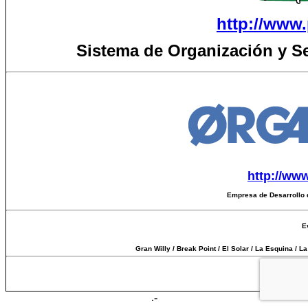
http://www.
Sistema de Organización y S
http://ww
Empresa de Desarrollo 
E
Gran Willy / Break Point / El Solar / La Esquina / 
Tiempo 
.-