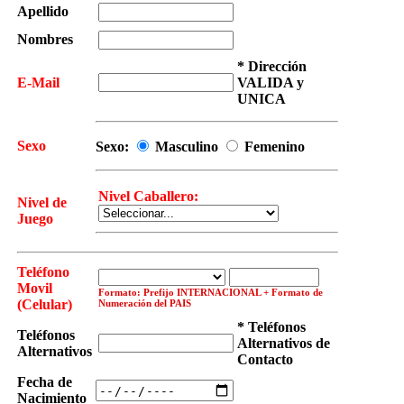
Apellido
Nombres
* Dirección
E-Mail
VALIDA y
UNICA
Sexo
Sexo:
Masculino
Femenino
Nivel Caballero:
Nivel de
Juego
Teléfono
Movil
Formato: Prefijo INTERNACIONAL + Formato de
(Celular)
Numeración del PAIS
* Teléfonos
Teléfonos
Alternativos de
Alternativos
Contacto
Fecha de
Nacimiento