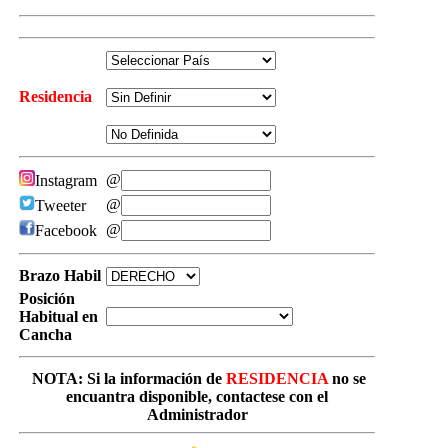
Residencia
@
Instagram
@
Tweeter
@
Facebook
Brazo Habil
Posición
Habitual en
Cancha
NOTA: Si la información de
RESIDENCIA
no se
encuantra disponible, contactese con el
Administrador