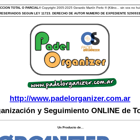
CCION TOTAL O PARCIAL
® Copyright 2005-2025 Gerardo Martín Perlo ® (Kilino... sin vos no hub
ESERVADOS SEGUN LEY 11723. DERECHO DE AUTOR NUMERO DE EXPEDIENTE 529093
http://www.padelorganizer.com.ar
ganización y Seguimiento ONLINE de T
Un Producto de...