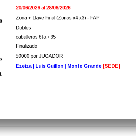
20/06/2026
al
28/06/2026
Zona + Llave Final (Zonas x4 x3) - FAP
a
Dobles
caballeros 6ta +35
Finalizado
50000 por JUGADOR
s
Ezeiza | Luis Guillon | Monte Grande
[SEDE]
e