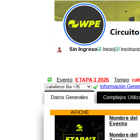
Sin Ingreso
Inicio
|
Instituci
Evento
:
ETAPA 3 2026
Torneo
:
cab
Información Gener
Datos Generales
Complejos Utili
AFICHE
Nombre del
Evento
Nombre del