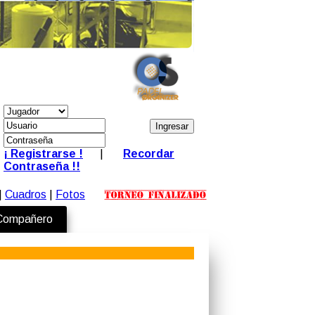
¡ Registrarse !
|
Recordar
Contraseña !!
|
Cuadros
|
Fotos
 Compañero