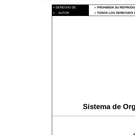
» DERECHO DE
»
PROHIBIDA SU REPRODU
» AUTOR
»
TODOS LOS DERECHOS R
Sistema de Or