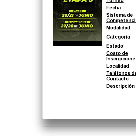
Torneo
Fecha
Sistema de
Competenci
Modalidad
Categoría
Estado
Costo de
Inscripcione
Localidad
Teléfonos d
Contacto
Descripción