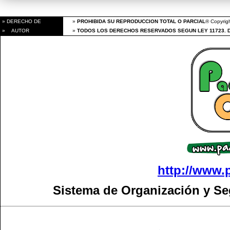
» DERECHO DE
»
PROHIBIDA SU REPRODUCCION TOTAL O PARCIAL
® Copyrigh
» AUTOR
»
TODOS LOS DERECHOS RESERVADOS SEGUN LEY 11723. 
http://www.
Sistema de Organización y S